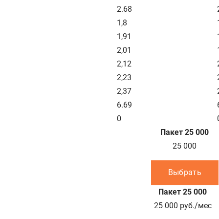
2.68
1,8
1,91
2,01
2,12
2,23
2,37
6.69
0
Пакет 25 000
25 000
Выбрать
Пакет 25 000
25 000
руб./мес