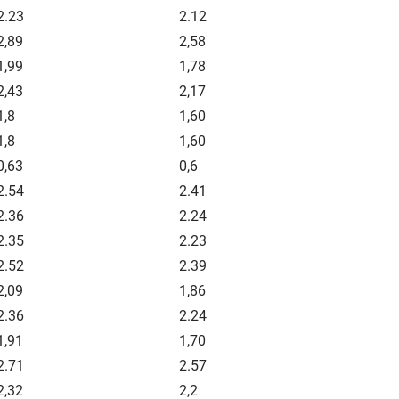
2.23
2.12
2,89
2,58
1,99
1,78
2,43
2,17
1,8
1,60
1,8
1,60
0,63
0,6
2.54
2.41
2.36
2.24
2.35
2.23
2.52
2.39
2,09
1,86
2.36
2.24
1,91
1,70
2.71
2.57
2,32
2,2