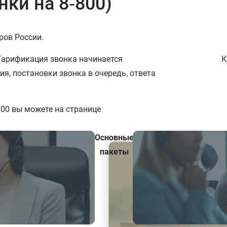
нки на 8‑800)
ров России.
Тарификация звонка начинается
К
ия, постановки звонка в очередь, ответа
800 вы можете на странице
Основные
пакеты