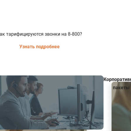
ак тарифицируются звонки на 8‑800?
Узнать подробнее
Корпоратив
пакеты