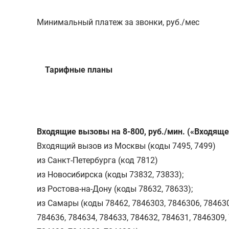
Минимальный платеж за звонки, руб./мес
Тарифные планы
Входящие вызовы на 8-800, руб./мин. («Входяще
Входящий вызов из Москвы (коды 7495, 7499)
из Санкт-Петербурга (код 7812)
из Новосибирска (коды 73832, 73833);
из Ростова-на-Дону (коды 78632, 78633);
из Самары (коды 78462, 7846303, 7846306, 784630
784636, 784634, 784633, 784632, 784631, 7846309,