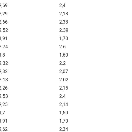
2,69
2,4
2,29
2,18
2,66
2,38
2.52
2.39
1,91
1,70
2.74
2.6
1,8
1,60
2.32
2.2
2,32
2,07
2.13
2.02
2,26
2,15
2.53
2.4
2,25
2,14
1,7
1,50
1,91
1,70
2,62
2,34