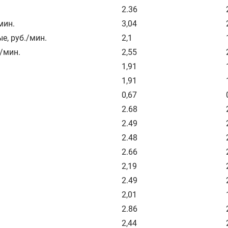
2.36
мин.
3,04
ые
,
руб./мин.
2,1
./мин.
2,55
1,91
1,91
0,67
2.68
2.49
2.48
2.66
2,19
2.49
2,01
2.86
2,44