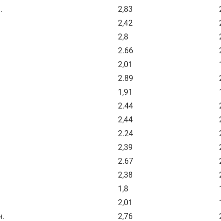
.
2,83
2,42
2,8
2.66
2,01
2.89
1,91
2.44
2,44
2.24
2,39
2.67
2,38
1,8
2,01
н.
2,76