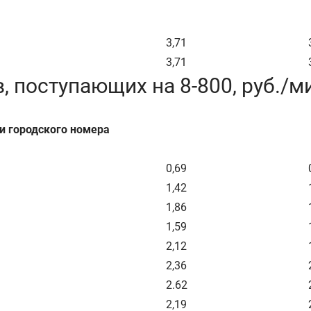
3,71
3,71
 поступающих на 8-800, руб./м
и городского номера
0,69
1,42
1,86
1,59
2,12
2,36
2.62
2,19