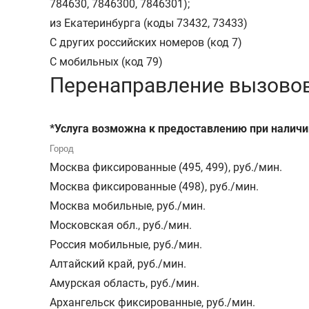
784630, 7846300, 7846301);
из Екатеринбурга (коды 73432, 73433)
С других российских номеров (код 7)
С мобильных (код 79)
Перенаправление вызовов,
*Услуга возможна к предоставлению при наличи
Москва фиксированные (495, 499)
,
руб./мин.
Москва фиксированные (498)
,
руб./мин.
Москва мобильные
,
руб./мин.
Московская обл.
,
руб./мин.
Россия мобильные
,
руб./мин.
Алтайский край
,
руб./мин.
Амурская область
,
руб./мин.
Архангельск фиксированные
,
руб./мин.