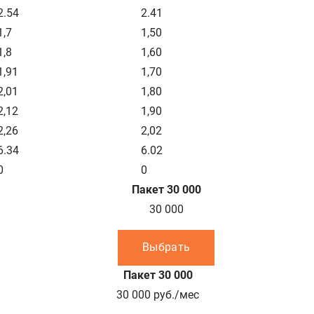
2.54
2.41
1,7
1,50
1,8
1,60
1,91
1,70
2,01
1,80
2,12
1,90
2,26
2,02
6.34
6.02
0
0
Пакет 30 000
30 000
Выбрать
Пакет 30 000
30 000
руб./мес