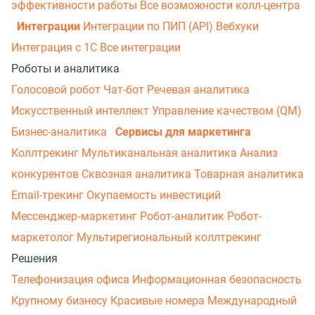
эффективности работы
Все возможности колл-центра
Интеграции
Интеграции по ПИП (API)
Вебхуки
Интеграция с 1С
Все интеграции
Роботы и аналитика
Голосовой робот
Чат-бот
Речевая аналитика
Искусственный интеллект
Управление качеством (QM)
Бизнес-аналитика
Сервисы для маркетинга
Коллтрекинг
Мультиканальная аналитика
Анализ
конкурентов
Сквозная аналитика
Товарная аналитика
Email-трекинг
Окупаемость инвестиций
Мессенджер‑маркетинг
Робот-аналитик
Робот-
маркетолог
Мультирегиональный коллтрекинг
Решения
Телефонизация офиса
Информационная безопасность
Крупному бизнесу
Красивые номера
Международный