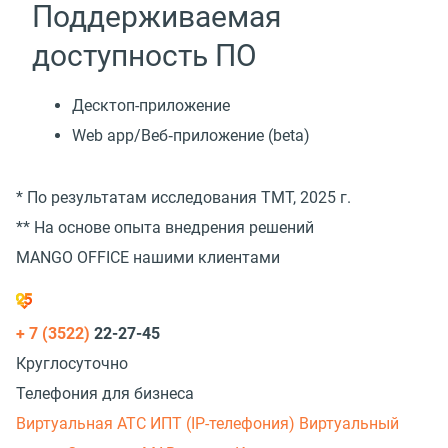
Поддерживаемая
доступность ПО
Десктоп-приложение
Web app/Веб‑приложение (beta)
* По результатам исследования TMT, 2025 г.
** На основе опыта внедрения решений
MANGO OFFICE нашими клиентами
+ 7 (3522)
22-27-45
Круглосуточно
Телефония для бизнеса
Виртуальная АТС
ИПТ (IP-телефония)
Виртуальный