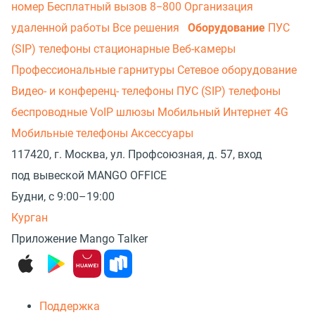
номер
Бесплатный вызов 8−800
Организация
удаленной работы
Все решения
Оборудование
ПУС
(SIP) телефоны стационарные
Веб-камеры
Профессиональные гарнитуры
Сетевое оборудование
Видео- и конференц- телефоны
ПУС (SIP) телефоны
беспроводные
VoIP шлюзы
Мобильный Интернет 4G
Мобильные телефоны
Аксессуары
117420, г. Москва, ул. Профсоюзная, д. 57, вход
под вывеской MANGO OFFICE
Будни, с 9:00–19:00
Курган
Приложение Mango Talker
Поддержка