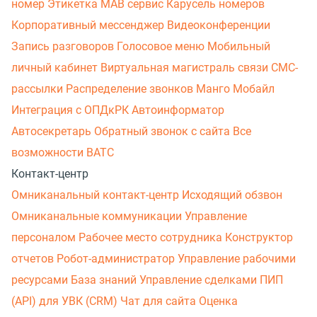
номер
Этикетка
МАВ сервис
Карусель номеров
Корпоративный мессенджер
Видеоконференции
Запись разговоров
Голосовое меню
Мобильный
личный кабинет
Виртуальная магистраль связи
СМС-
рассылки
Распределение звонков
Манго Мобайл
Интеграция с ОПДкРК
Автоинформатор
Автосекретарь
Обратный звонок с сайта
Все
возможности ВАТС
Контакт-центр
Омниканальный контакт-центр
Исходящий обзвон
Омниканальные коммуникации
Управление
персоналом
Рабочее место сотрудника
Конструктор
отчетов
Робот-администратор
Управление рабочими
ресурсами
База знаний
Управление сделками
ПИП
(API) для УВК (CRM)
Чат для сайта
Оценка