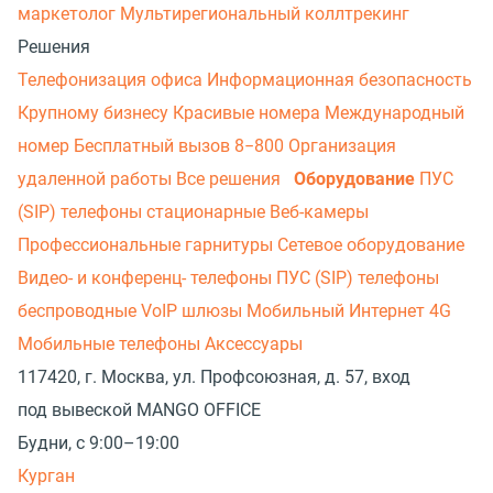
маркетолог
Мультирегиональный коллтрекинг
Решения
Телефонизация офиса
Информационная безопасность
Крупному бизнесу
Красивые номера
Международный
номер
Бесплатный вызов 8−800
Организация
удаленной работы
Все решения
Оборудование
ПУС
(SIP) телефоны стационарные
Веб-камеры
Профессиональные гарнитуры
Сетевое оборудование
Видео- и конференц- телефоны
ПУС (SIP) телефоны
беспроводные
VoIP шлюзы
Мобильный Интернет 4G
Мобильные телефоны
Аксессуары
117420, г. Москва, ул. Профсоюзная, д. 57, вход
под вывеской MANGO OFFICE
Будни, с 9:00–19:00
Курган