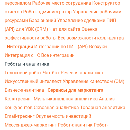
персоналом
Рабочее место сотрудника
Конструктор
отчетов
Робот-администратор
Управление рабочими
ресурсами
База знаний
Управление сделками
ПИП
(API) для УВК (CRM)
Чат для сайта
Оценка
эффективности работы
Все возможности колл-центра
Интеграции
Интеграции по ПИП (API)
Вебхуки
Интеграция с 1С
Все интеграции
Роботы и аналитика
Голосовой робот
Чат-бот
Речевая аналитика
Искусственный интеллект
Управление качеством (QM)
Бизнес-аналитика
Сервисы для маркетинга
Коллтрекинг
Мультиканальная аналитика
Анализ
конкурентов
Сквозная аналитика
Товарная аналитика
Email-трекинг
Окупаемость инвестиций
Мессенджер‑маркетинг
Робот-аналитик
Робот-