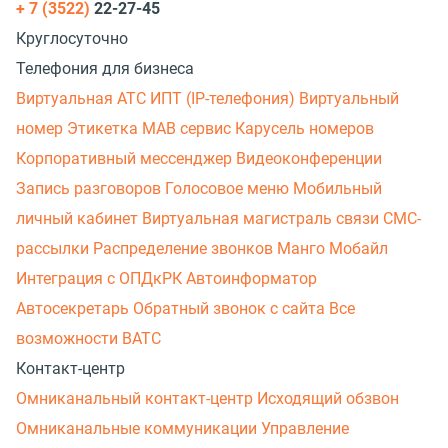
+ 7 (3522)
22-27-45
Круглосуточно
Телефония для бизнеса
Виртуальная АТС
ИПТ (IP-телефония)
Виртуальный
номер
Этикетка
МАВ сервис
Карусель номеров
Корпоративный мессенджер
Видеоконференции
Запись разговоров
Голосовое меню
Мобильный
личный кабинет
Виртуальная магистраль связи
СМС-
рассылки
Распределение звонков
Манго Мобайл
Интеграция с ОПДкРК
Автоинформатор
Автосекретарь
Обратный звонок с сайта
Все
возможности ВАТС
Контакт-центр
Омниканальный контакт-центр
Исходящий обзвон
Омниканальные коммуникации
Управление