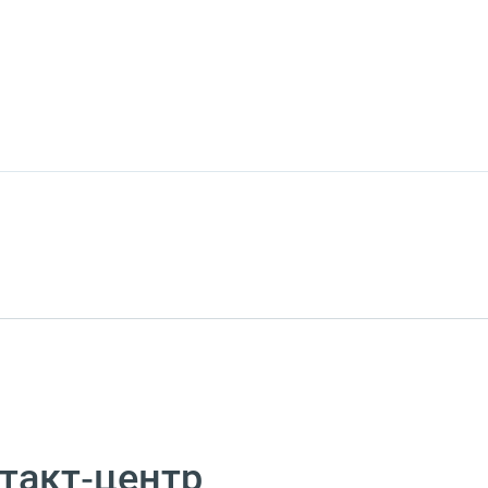
такт‑центр