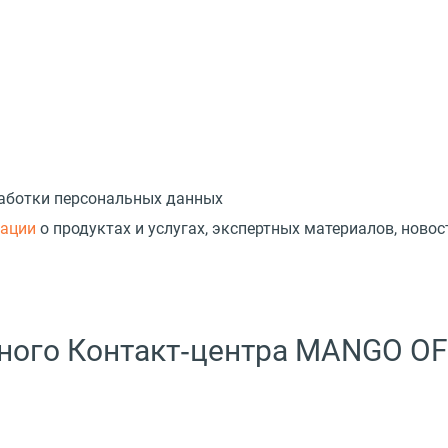
работки персональных данных
мации
о продуктах и услугах, экспертных материалов, новос
ного Контакт‑центра MANGO OF