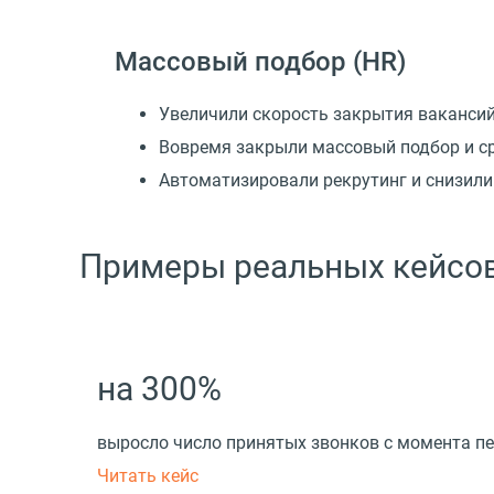
Массовый подбор
(
HR)
Увеличили скорость закрытия ваканси
Вовремя закрыли массовый подбор и с
Автоматизировали рекрутинг и снизили
Примеры реальных кейсов
на 300%
выросло число принятых звонков с момента п
Читать кейс