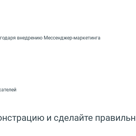
лагодаря внедрению Мессенджер-маркетинга
кателей
монстрацию и сделайте правиль