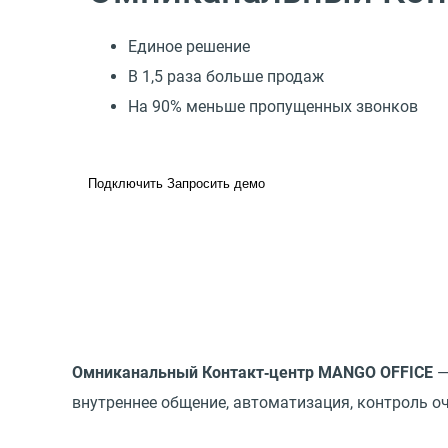
Единое решение
В 1,5 раза больше продаж
На 90% меньше пропущенных звонков
Подключить
Запросить демо
Омниканальный Контакт‑центр MANGO OFFICE
—
внутреннее общение, автоматизация, контроль оч