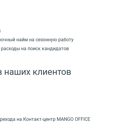
й
рочный найм на сезонную работу
 расходы на поиск кандидатов
 наших клиентов
ерехода на Контакт-центр MANGO OFFICE