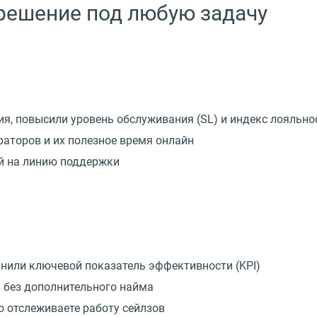
 решение под любую задачу
ия, повысили уровень обслуживания
(
SL) и индекс лояльно
раторов и их полезное время онлайн
ой на линию поддержки
лнили ключевой показатель эффективности
(
KPI)
 без дополнительного найма
о отслеживаете работу сейлзов